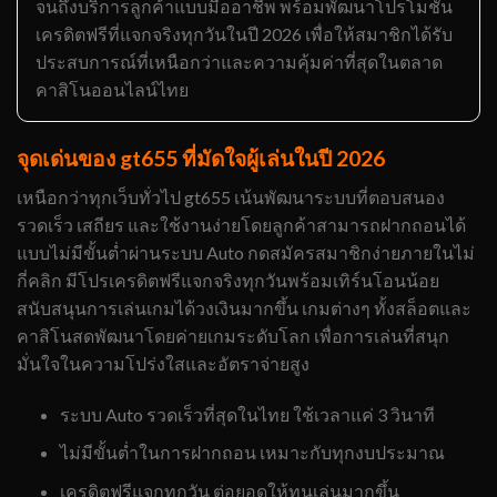
จนถึงบริการลูกค้าแบบมืออาชีพ พร้อมพัฒนาโปรโมชัน
เครดิตฟรีที่แจกจริงทุกวันในปี 2026 เพื่อให้สมาชิกได้รับ
ประสบการณ์ที่เหนือกว่าและความคุ้มค่าที่สุดในตลาด
คาสิโนออนไลน์ไทย
จุดเด่นของ gt655 ที่มัดใจผู้เล่นในปี 2026
เหนือกว่าทุกเว็บทั่วไป gt655 เน้นพัฒนาระบบที่ตอบสนอง
รวดเร็ว เสถียร และใช้งานง่ายโดยลูกค้าสามารถฝากถอนได้
แบบไม่มีขั้นต่ำผ่านระบบ Auto กดสมัครสมาชิกง่ายภายในไม่
กี่คลิก มีโปรเครดิตฟรีแจกจริงทุกวันพร้อมเทิร์นโอนน้อย
สนับสนุนการเล่นเกมได้วงเงินมากขึ้น เกมต่างๆ ทั้งสล็อตและ
คาสิโนสดพัฒนาโดยค่ายเกมระดับโลก เพื่อการเล่นที่สนุก
มั่นใจในความโปร่งใสและอัตราจ่ายสูง
ระบบ Auto รวดเร็วที่สุดในไทย ใช้เวลาแค่ 3 วินาที
ไม่มีขั้นต่ำในการฝากถอน เหมาะกับทุกงบประมาณ
เครดิตฟรีแจกทุกวัน ต่อยอดให้ทุนเล่นมากขึ้น