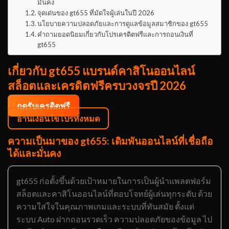
มั่นคง
จุดเด่นของ gt655 ที่มัดใจผู้เล่นในปี 2026
นโยบายความปลอดภัยและการดูแลข้อมูลสมาชิกของ gt655
คำถามยอดนิยมเกี่ยวกับโปรเครดิตฟรีและการถอนเงินที่
gt655
เกี่ยวกับ gt655 แบรนด์คาสิโนออนไลน์
สล็อตและเครดิตฟรีครบวงจรปี 2026
กดรับเครดิตฟรี
อ่านเงื่อนไขโปรทั้งหมด
ความเป็นมาของ gt655: เดิมพันออนไลน์ที่เชื่อถือ
ได้และมั่นคง
gt655 ก่อตั้งขึ้นด้วยเป้าหมายในการเป็นผู้นำแพลตฟอร์ม
สล็อตและคาสิโนออนไลน์ที่ตอบโจทย์ผู้เล่นทุกระดับ ด้วย
ความใส่ใจในคุณภาพเกมและระบบที่ทันสมัย ตั้งแต่
ระบบ Auto ฝากถอนรวดเร็ว ความปลอดภัยของข้อมูล ไป