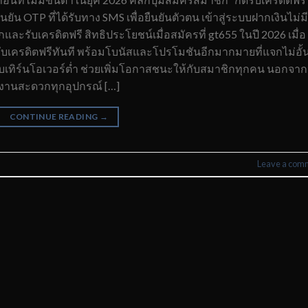
นยัน OTP ที่ได้รับทาง SMS เพื่อยืนยันตัวตน เข้าสู่ระบบฝากเงินไม่มี
กและรับเครดิตฟรี สิทธิประโยชน์เมื่อสมัครที่ gt655 ในปี 2026 เมื่อ
ับเครดิตฟรีทันที พร้อมโบนัสและโปรโมชันอีกมากมายที่แจกไม่อั้
เทิร์นโอเวอร์ต่ำ ช่วยเพิ่มโอกาสชนะให้กับสมาชิกทุกคน นอกจากน
ช้งานสะดวกทุกอุปกรณ์ […]
CONTINUE READING
→
Leave a com