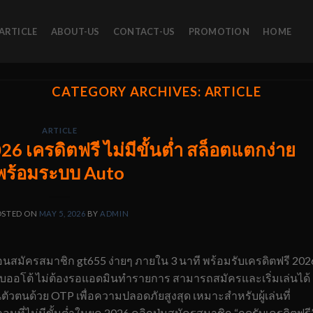
ARTICLE
ABOUT-US
CONTACT-US
PROMOTION
HOME
CATEGORY ARCHIVES:
ARTICLE
ARTICLE
6 เครดิตฟรี ไม่มีขั้นต่ำ สล็อตแตกง่าย
พร้อมระบบ Auto
OSTED ON
MAY 5, 2026
BY
ADMIN
ตอนสมัครสมาชิก gt655 ง่ายๆ ภายใน 3 นาที พร้อมรับเครดิตฟรี 202
ะบบออโต้ ไม่ต้องรอแอดมินทำรายการ สามารถสมัครและเริ่มเล่นได้
ันตัวตนด้วย OTP เพื่อความปลอดภัยสูงสุด เหมาะสำหรับผู้เล่นที่
ไม่มีขั้นต่ำในยุค 2026 คลิกปุ่มสมัครสมาชิก “กดรับเครดิตฟรี” 