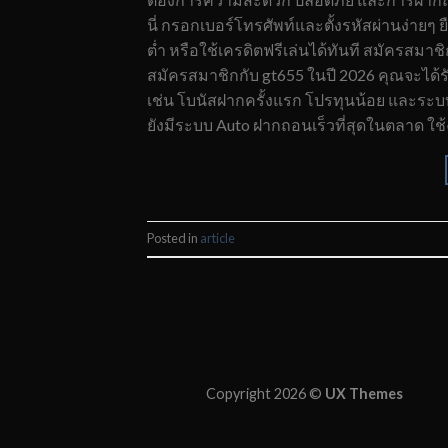
นี่ กรอกเบอร์โทรศัพท์และตั้งรหัสผ่านง่ายๆ ยื
ต่ำ หรือใช้เครดิตฟรีเล่นได้ทันที สมัครสมาชิ
สมัครสมาชิกกับ gt655 ในปี 2026 คุณจะได้ร
เช่น โบนัสฝากครั้งแรก โปรทุนน้อย และระบบ
ยังมีระบบ Auto ฝากถอนเร็วที่สุดในตลาด ใ
Posted in
article
Copyright 2026 ©
UX Themes